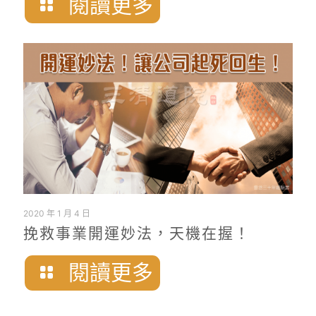
閱讀更多
2020 年 1 月 4 日
挽救事業開運妙法，天機在握！
閱讀更多