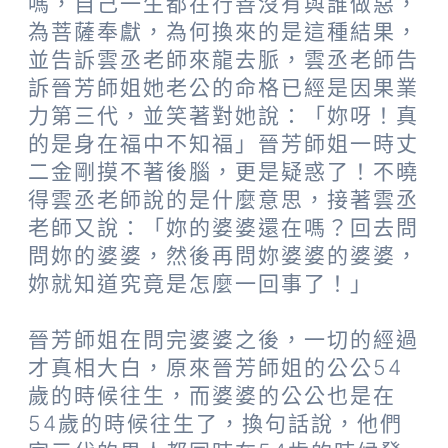
嗎，自己一生都在行善沒有與誰做惡，
為菩薩奉獻，為何換來的是這種結果，
並告訴雲丞老師來龍去脈，雲丞老師告
訴晉芳師姐她老公的命格已經是因果業
力第三代，並笑著對她說：「妳呀！真
的是身在福中不知福」晉芳師姐一時丈
二金剛摸不著後腦，更是疑惑了！不曉
得雲丞老師說的是什麼意思，接著雲丞
老師又說：「妳的婆婆還在嗎？回去問
問妳的婆婆，然後再問妳婆婆的婆婆，
妳就知道究竟是怎麼一回事了！」
晉芳師姐在問完婆婆之後，一切的經過
才真相大白，原來晉芳師姐的公公54
歲的時候往生，而婆婆的公公也是在
54歲的時候往生了，換句話說，他們