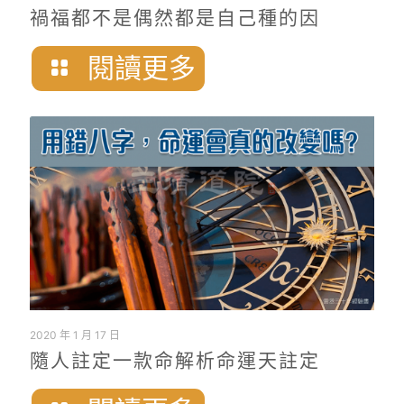
禍福都不是偶然都是自己種的因
閱讀更多
2020 年 1 月 17 日
隨人註定一款命解析命運天註定