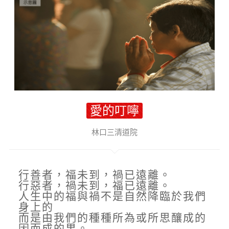
愛的叮嚀
林口三清道院
行善者，福未到，禍已遠離。
行惡者，禍未到，福已遠離。
人生中的福與禍不是自然降臨於我們
身上的
而是由我們的種種所為或所思釀成的
因而成的果。