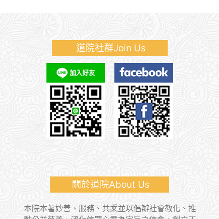
道院社群Join Us
關於道院About Us
本院本著妙善、服務、共乘並以倡辦社會教化、推