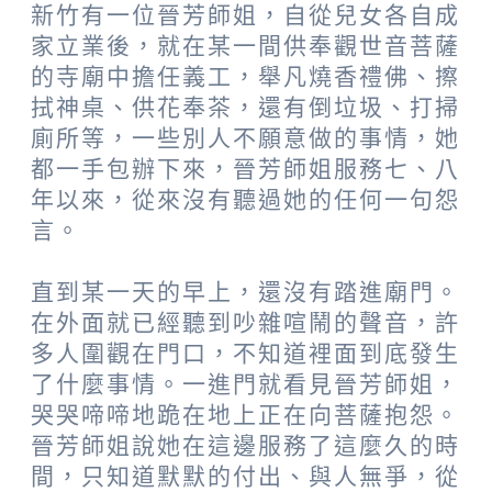
新竹有一位晉芳師姐，自從兒女各自成
家立業後，就在某一間供奉觀世音菩薩
的寺廟中擔任義工，舉凡燒香禮佛、擦
拭神桌、供花奉茶，還有倒垃圾、打掃
廁所等，一些別人不願意做的事情，她
都一手包辦下來，晉芳師姐服務七、八
年以來，從來沒有聽過她的任何一句怨
言。
直到某一天的早上，還沒有踏進廟門。
在外面就已經聽到吵雜喧鬧的聲音，許
多人圍觀在門口，不知道裡面到底發生
了什麼事情。一進門就看見晉芳師姐，
哭哭啼啼地跪在地上正在向菩薩抱怨。
晉芳師姐說她在這邊服務了這麼久的時
間，只知道默默的付出、與人無爭，從