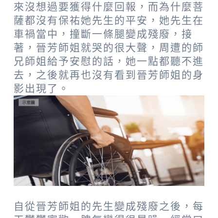
來沒想過要獲得什麼回報，而為什麼菩
薩都沒有保祐她先生的平安，她先生在
車禍當中，撞斷一條腿變成殘廢，接
著，晉芳師姐就哭的很大聲，周遭的師
兄師姐給予安慰的話，她一點都聽不進
去，之後就再也沒有看到晉芳師姐的身
影出現了。
自從晉芳師姐的先生變成殘廢之後，每