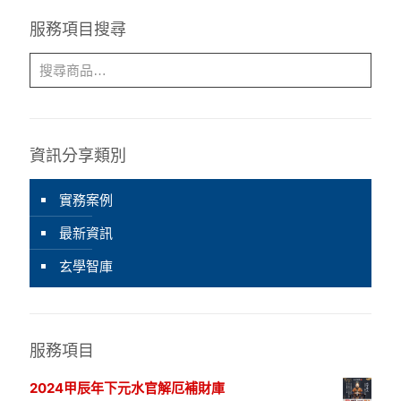
服務項目搜尋
資訊分享類別
實務案例
最新資訊
玄學智庫
服務項目
2024甲辰年下元水官解厄補財庫