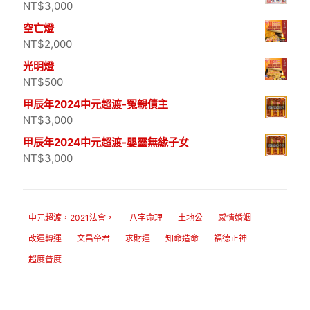
NT$
3,000
空亡燈
NT$
2,000
光明燈
NT$
500
甲辰年2024中元超渡-冤親債主
NT$
3,000
甲辰年2024中元超渡-嬰靈無緣子女
NT$
3,000
中元超渡，2021法會，
八字命理
土地公
感情婚姻
改運轉運
文昌帝君
求財運
知命造命
福德正神
超度普度