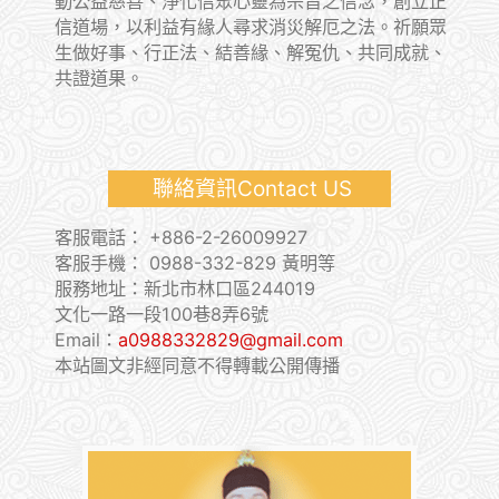
動公益慈善、淨化信眾心靈為宗旨之信念，創立正
信道場，以利益有緣人尋求消災解厄之法。祈願眾
生做好事、行正法、結善緣、解冤仇、共同成就、
共證道果。
聯絡資訊Contact US
客服電話：
+886-2-26009927
客服手機：
0988-332-829 黃明等
服務地址：新北市林口區244019
文化一路一段100巷8弄6號
Email：
a0988332829@gmail.com
本站圖文非經同意不得轉載公開傳播