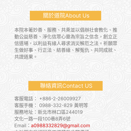
關於道院About Us
本院本著妙善、服務、共乘並以倡辦社會教化、推
動公益慈善、淨化信眾心靈為宗旨之信念，創立正
信道場，以利益有緣人尋求消災解厄之法。祈願眾
生做好事、行正法、結善緣、解冤仇、共同成就、
共證道果。
聯絡資訊Contact US
客服電話：
+886-2-26009927
客服手機：
0988-332-829 黃明等
服務地址：新北市林口區244019
文化一路一段100巷8弄6號
Email：
a0988332829@gmail.com