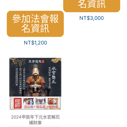
名資訊
參加法會報
NT$
3,000
名資訊
NT$
1,200
2024甲辰年下元水官解厄
補財庫