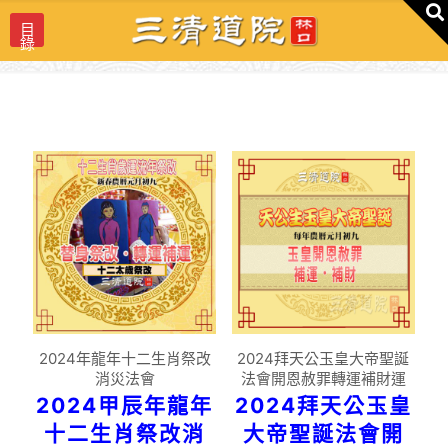
目
錄
2024年龍年十二生肖祭改
2024拜天公玉皇大帝聖誕
消災法會
法會開恩赦罪轉運補財運
2024甲辰年龍年
2024拜天公玉皇
十二生肖祭改消
大帝聖誕法會開