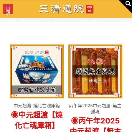
目
錄
中元超渡-燒化亡魂庫箱
丙午年2025中元超渡-無主
孤魂
◉中元超渡【燒
◉丙午年2025
化亡魂庫箱】
中元超渡【無主