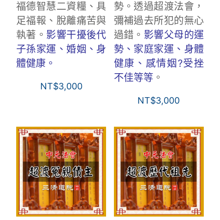
福德智慧二資糧、具
勢。透過超渡法會，
足福報、脫離痛苦與
彌補過去所犯的無心
執著。
影響干擾後代
過錯。
影響父母的運
子孫家運、婚姻、身
勢、家庭家運、身體
體健康。
健康、感情姻?受挫
不佳等等
。
NT$
3,000
NT$
3,000