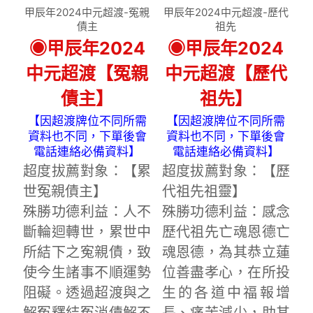
甲辰年2024中元超渡-冤親
甲辰年2024中元超渡-歷代
債主
祖先
◉甲辰年2024
◉甲辰年2024
中元超渡【冤親
中元超渡【歷代
債主】
祖先】
【因超渡牌位不同所需
【因超渡牌位不同所需
資料也不同，下單後會
資料也不同，下單後會
電話連絡必備資料】
電話連絡必備資料】
超度拔薦對象：【累
超度拔薦對象：【歷
世冤親債主】
代祖先祖靈】
殊勝功德利益：人不
殊勝功德利益：感念
斷輪迴轉世，累世中
歷代祖先亡魂恩德亡
所結下之寃親債，致
魂恩德，為其恭立蓮
使今生諸事不順運勢
位善盡孝心，在所投
阻礙。透過超渡與之
生的各道中福報增