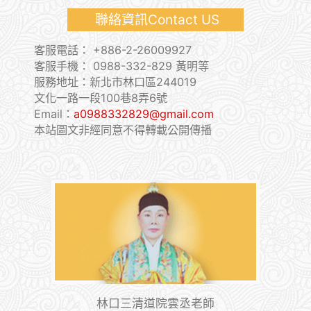
聯絡資訊Contact US
客服電話：
+886-2-26009927
客服手機：
0988-332-829 黃明等
服務地址：新北市林口區244019
文化一路一段100巷8弄6號
Email：
a0988332829@gmail.com
本站圖文非經同意不得轉載公開傳播
林口三清道院雲丞老師