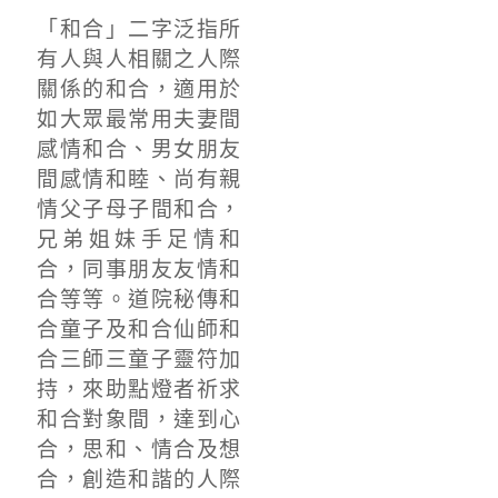
「和合」二字泛指所
有人與人相關之人際
關係的和合，適用於
如大眾最常用夫妻間
感情和合、男女朋友
間感情和睦、尚有親
情父子母子間和合，
兄弟姐妹手足情和
合，同事朋友友情和
合等等。道院秘傳和
合童子及和合仙師和
合三師三童子靈符加
持，來助點燈者祈求
和合對象間，達到心
合，思和、情合及想
合，創造和諧的人際