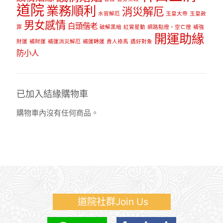
道院
業務順利
消災解厄
水官解厄
玉皇大帝
玉皇赦
男女感情
白頭偕老
罪
破解黑暗
紅鸞星動
網路點燈，空亡燈
補強
開運助緣
財運
補財運
補運消災解厄
補運轉運
貴人祿馬
遇好對象
防小人
已加入結緣購物車
購物車內沒有任何商品。
道院社群Join Us