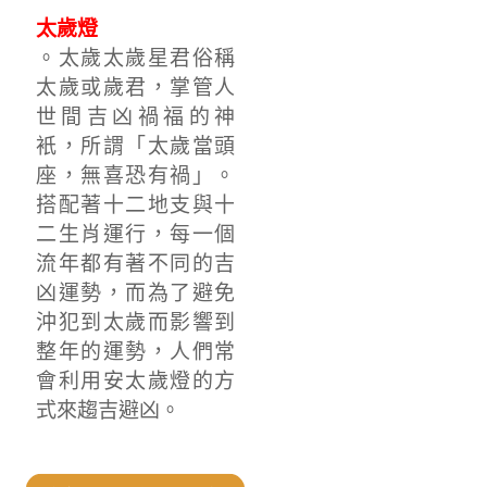
太歲燈
。太歲太歲星君俗稱
太歲或歲君，掌管人
世間吉凶禍福的神
衹，所謂「太歲當頭
座，無喜恐有禍」。
搭配著十二地支與十
二生肖運行，每一個
流年都有著不同的吉
凶運勢，而為了避免
沖犯到太歲而影響到
整年的運勢，人們常
會利用安太歲燈的方
式來趨吉避凶。