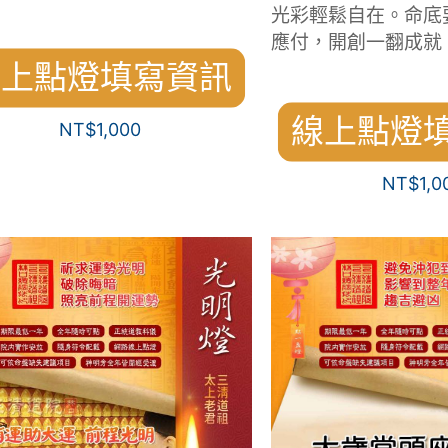
光彩輕鬆自在。命底
應付，開創一翻成就
線上點燈填寫資訊
線上點燈
NT$
1,000
NT$
1,0