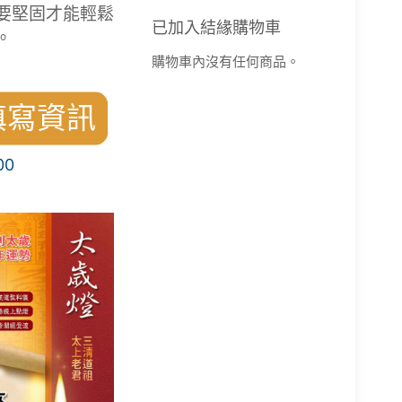
要堅固才能輕鬆
已加入結緣購物車
。
購物車內沒有任何商品。
填寫資訊
00