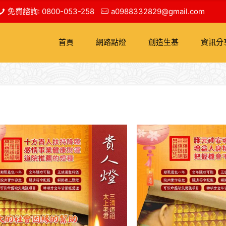
免費諮詢: 0800-053-258
a0988332829@gmail.com
首頁
網路點燈
創造生基
資訊分