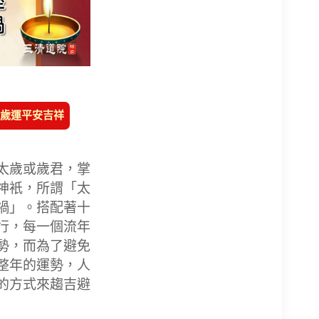
年歲運平安吉祥
太歲或歲君，掌
神衹，所謂「太
禍」。搭配著十
行，每一個流年
勢，而為了避免
整年的運勢，人
的方式來趨吉避