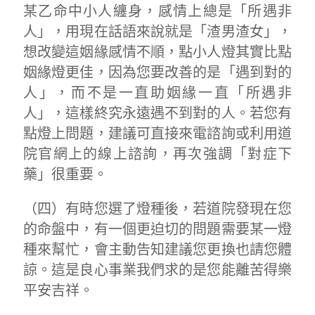
某乙命中小人纏身，感情上總是「所遇非
人」，用現在話語來說就是「渣男渣女」，
想改變這姻緣感情不順，點小人燈其實比點
姻緣燈更佳，因為您要改善的是「遇到對的
人」，而不是一直助姻緣一直「所遇非
人」，這樣終究永遠遇不到對的人。若您有
點燈上問題，建議可直接來電諮詢或利用道
院官網上的線上諮詢，再次強調「對症下
藥」很重要。
（四）有時您選了燈種後，若道院發現在您
的命盤中，有一個更迫切的問題需要某一燈
種來幫忙，會主動告知建議您更換也請您體
諒。這是良心事業我們求的是您能離苦得樂
平安吉祥。