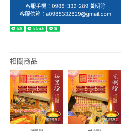
客服手機：0988-332-289 黃明等
客服信箱：a0988332829@gmail.com
相關商品
孤鸞燈
光明燈