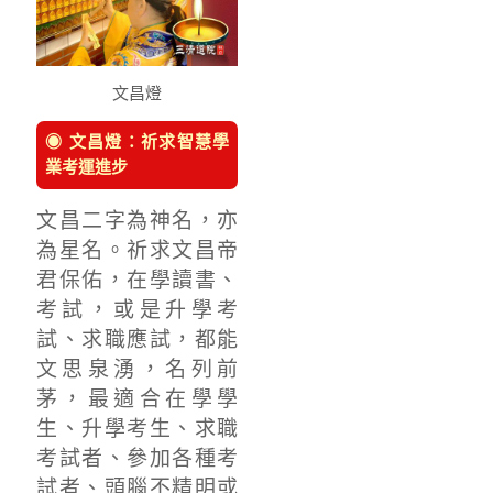
文昌燈
◉ 文昌燈：祈求智慧學
業考運進步
文昌二字為神名，亦
為星名。祈求文昌帝
君保佑，在學讀書、
考試，或是升學考
試、求職應試，都能
文思泉湧，名列前
茅，最適合在學學
生、升學考生、求職
考試者、參加各種考
試者、頭腦不精明或