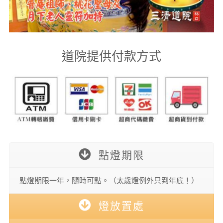
道院提供付款方式
點燈期限
點燈期限一年，隨時可點。（太歲燈例外只到年㡳！）
燈放置處