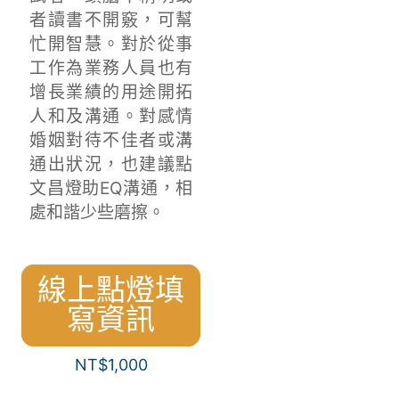
者讀書不開竅，可幫
忙開智慧。對於從事
工作為業務人員也有
增長業績的用途開拓
人和及溝通。對感情
婚姻對待不佳者或溝
通出狀況，也建議點
文昌燈助EQ溝通，相
處和諧少些磨擦。
線上點燈填
寫資訊
NT$
1,000