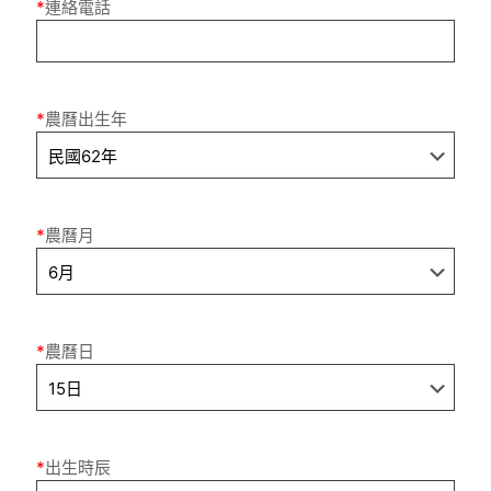
*
連絡電話
*
農曆出生年
*
農曆月
*
農曆日
*
出生時辰