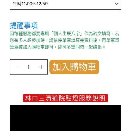
提醒事項
因每種服務都要專屬「個人生辰八字」作為疏文填寫，若
您有多人想參加時，請依序單筆填寫完資料後，再單筆單
筆重複加入購物車即可，即可多筆同時一起結帳。
姻
加入購物車
緣
燈
數
量
林口三清道院點燈服務說明