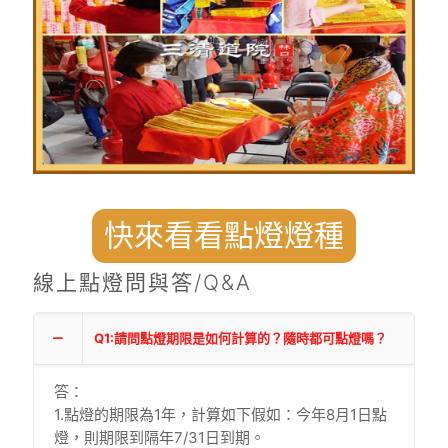
快來看看點燈燈種
線上點燈問與答/Q&A
Q1:請問點燈期限是如何計算的？隨時都可點燈嗎？
答：
1.點燈的期限為1年，計算如下假如：今年8月1日點
燈，則期限到隔年7/31日到期。