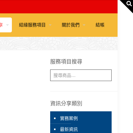
享
結緣服務項目
關於我們
結帳
服務項目搜尋
資訊分享類別
實務案例
最新資訊