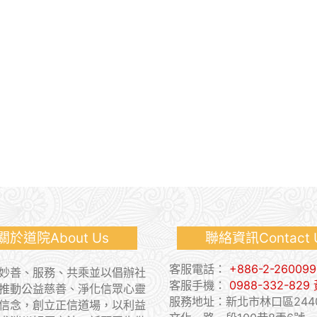
道院About Us
聯絡資訊Contact
客服電話：
+886-2-260099
妙善、服務、共乘並以倡辦社
客服手機：
0988-332-82
推動公益慈善、淨化信眾心靈
服務地址：新北市林口區2440
信念，創立正信道場，以利益