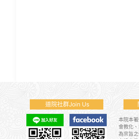
道院社群Join Us
關於
本院本著
會教化、
為宗旨之