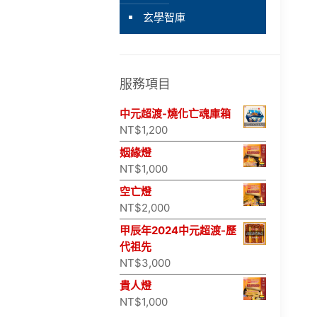
玄學智庫
服務項目
中元超渡-燒化亡魂庫箱
NT$
1,200
姻緣燈
NT$
1,000
空亡燈
NT$
2,000
甲辰年2024中元超渡-歷
代祖先
NT$
3,000
貴人燈
NT$
1,000