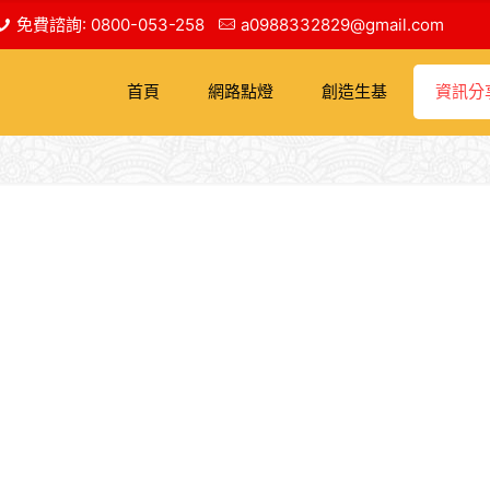
免費諮詢: 0800-053-258
a0988332829@gmail.com
首頁
網路點燈
創造生基
資訊分